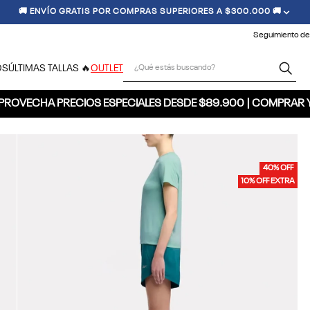
🚚 ENVÍO GRATIS POR COMPRAS SUPERIORES A $300.000 🚚
Seguimiento de
¿Qué estás buscando?
OS
ÚLTIMAS TALLAS 🔥
OUTLET
PROVECHA PRECIOS ESPECIALES DESDE $89.900 | COMPRAR 
40% OFF
10% OFF EXTRA