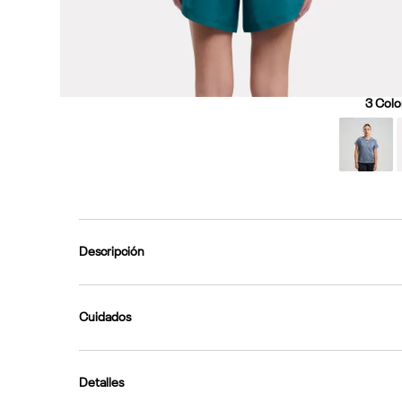
3
Color
Descripción
Cuidados
Detalles