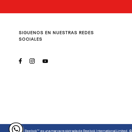
SIGUENOS EN NUESTRAS REDES
SOCIALES
Reebok™ es una marca registrada de Reebok International Limited. 