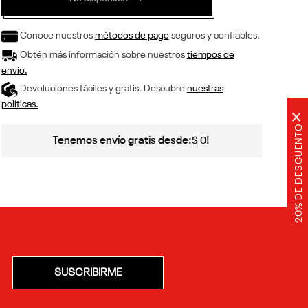
Conoce nuestros
métodos de pago
seguros y confiables.
Obtén más información sobre nuestros
tiempos de
envío.
Devoluciones fáciles y gratis. Descubre
nuestras
políticas.
×
20% DE DESCUENTO
Tenemos envío gratis desde:
!
$
0
SUSCRIBIRME