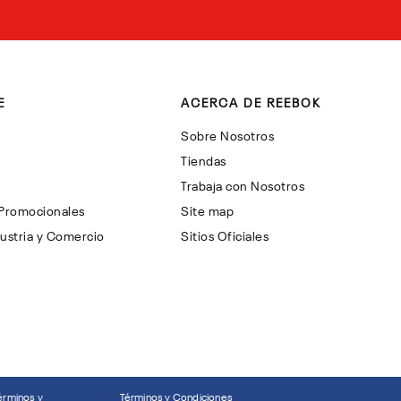
E
ACERCA DE REEBOK
Sobre Nosotros
Tiendas
Trabaja con Nosotros
 Promocionales
Site map
ustria y Comercio
Sitios Oficiales
érminos y
Términos y Condiciones