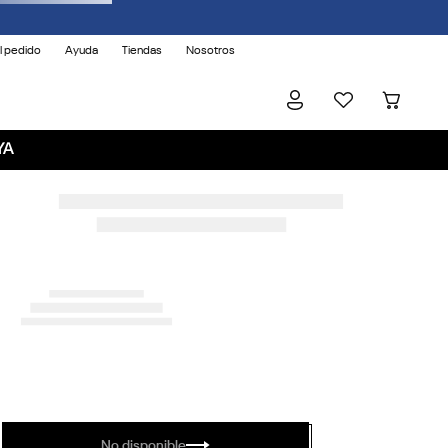
l pedido
Ayuda
Tiendas
Nosotros
YA
No disponible