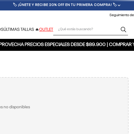
🏷️ ¡ÚNETE Y RECIBE 20% OFF EN TU PRIMERA COMPRA! 🏷️
Seguimiento de
¿Qué estás buscando?
OS
ÚLTIMAS TALLAS 🔥
OUTLET
PROVECHA PRECIOS ESPECIALES DESDE $89.900 | COMPRAR 
s no disponibles