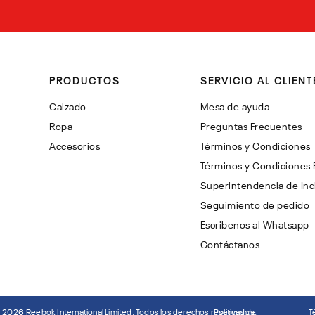
PRODUCTOS
SERVICIO AL CLIENT
Calzado
Mesa de ayuda
Ropa
Preguntas Frecuentes
Accesorios
Términos y Condiciones
Términos y Condiciones
Superintendencia de Ind
Seguimiento de pedido
Escribenos al Whatsapp
Contáctanos
©
2026
Reebok International Limited. Todos los derechos reservados.
Politicas de
T