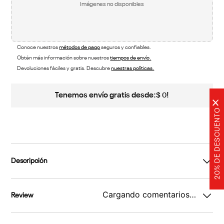
Imágenes no disponibles
Conoce nuestros
métodos de pago
seguros y confiables.
Obtén más información sobre nuestros
tiempos de envío.
Devoluciones fáciles y gratis. Descubre
nuestras políticas.
Tenemos envío gratis desde:
!
$
0
×
20% DE DESCUENTO
Descripción
Cargando comentarios…
Review