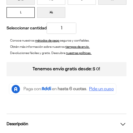
L
XL
Conoce nuestros
métodos de pago
seguros y confiables.
Obtén más información sobre nuestros
tiempos de envío.
Devoluciones fáciles y gratis. Descubre
nuestras políticas.
Tenemos envío gratis desde:
!
$
0
Descripción