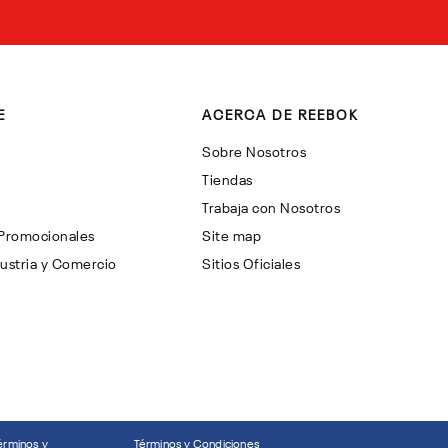
E
ACERCA DE REEBOK
Sobre Nosotros
Tiendas
Trabaja con Nosotros
 Promocionales
Site map
ustria y Comercio
Sitios Oficiales
érminos y
Términos y Condiciones