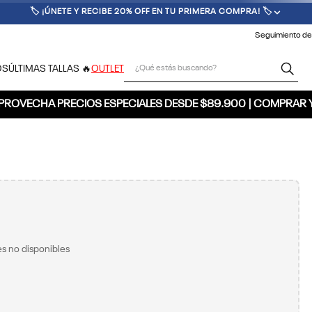
🏷️ ¡ÚNETE Y RECIBE 20% OFF EN TU PRIMERA COMPRA! 🏷️
Seguimiento de
¿Qué estás buscando?
OS
ÚLTIMAS TALLAS 🔥
OUTLET
PROVECHA PRECIOS ESPECIALES DESDE $89.900 | COMPRAR 
s no disponibles