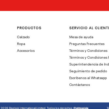
PRODUCTOS
SERVICIO AL CLIENT
Calzado
Mesa de ayuda
Ropa
Preguntas Frecuentes
Accesorios
Términos y Condiciones
Términos y Condiciones
Superintendencia de Ind
Seguimiento de pedido
Escribenos al Whatsapp
Contáctanos
©
2026
Reebok International Limited. Todos los derechos reservados.
Politicas de
T