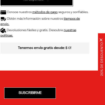
Conoce nuestros
métodos de pago
seguros y confiables.
Obtén más información sobre nuestros
tiempos de
envío.
Devoluciones fáciles y gratis. Descubre
nuestras
políticas.
×
20% DE DESCUENTO
Tenemos envío gratis desde:
!
$
0
SUSCRIBIRME