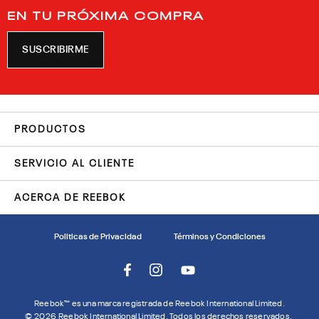
EN TU PRÓXIMA COMPRA
SUSCRIBIRME
PRODUCTOS
SERVICIO AL CLIENTE
ACERCA DE REEBOK
Politicas de Privacidad
Términos y Condiciones
Reebok™ es una marca registrada de Reebok International Limited.
©
2026
Reebok International Limited. Todos los derechos reservados.