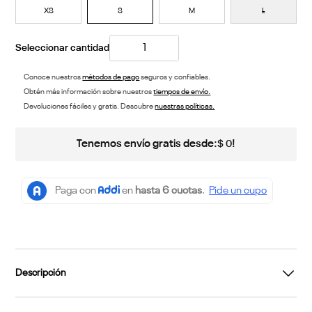
XS
S
M
L
Conoce nuestros
métodos de pago
seguros y confiables.
Obtén más información sobre nuestros
tiempos de envío.
Devoluciones fáciles y gratis. Descubre
nuestras políticas.
Tenemos envío gratis desde:
!
$
0
Descripción