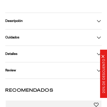
Descripción
Cuidados
Detalles
×
20% DE DESCUENTO
Review
RECOMENDADOS