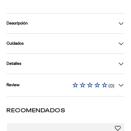
Descripción
Cuidados
Detalles
☆
☆
☆
☆
☆
(
0
)
Review
RECOMENDADOS