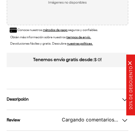
Imágenes no disponibles
Conoce nuestros
métodos de pago
seguros y confiables.
Obtén más información sobre nuestros
tiempos de envío.
Devoluciones fáciles y gratis. Descubre
nuestras políticas.
Tenemos envío gratis desde:
!
$
0
×
20% DE DESCUENTO
Descripción
Cargando comentarios…
Review