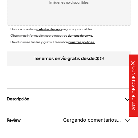
Imágenes no disponibles
Conoce nuestros
métodos de pago
seguros y confiables.
Obtén más información sobre nuestros
tiempos de envío.
Devoluciones fáciles y gratis. Descubre
nuestras políticas.
Tenemos envío gratis desde:
!
$
0
×
20% DE DESCUENTO
Descripción
Cargando comentarios…
Review