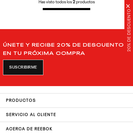
Has visto todos los
2
productos
×
20% DE DESCUENTO
ÚNETE Y RECIBE 20% DE DESCUENTO
EN TU PRÓXIMA COMPRA
SUSCRIBIRME
PRODUCTOS
SERVICIO AL CLIENTE
ACERCA DE REEBOK