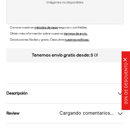
Imágenes no disponibles
Conoce nuestros
métodos de pago
seguros y confiables.
Obtén más información sobre nuestros
tiempos de envío.
Devoluciones fáciles y gratis. Descubre
nuestras políticas.
Tenemos envío gratis desde:
!
$
0
×
20% DE DESCUENTO
Descripción
Cargando comentarios…
Review