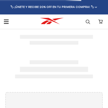
🏷️ ¡ÚNETE Y RECIBE 20% OFF EN TU PRIMERA COMPRA! 🏷️