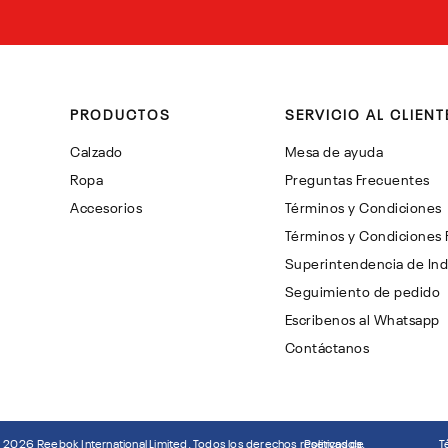
PRODUCTOS
SERVICIO AL CLIENT
Calzado
Mesa de ayuda
Ropa
Preguntas Frecuentes
Accesorios
Términos y Condiciones
Términos y Condiciones
Superintendencia de Ind
Seguimiento de pedido
Escribenos al Whatsapp
Contáctanos
©
2026
Reebok International Limited. Todos los derechos reservados.
Politicas de
T