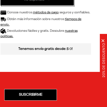
Conoce nuestros
métodos de pago
seguros y confiables.
Obtén más información sobre nuestros
tiempos de
envío.
Devoluciones fáciles y gratis. Descubre
nuestras
políticas.
×
20% DE DESCUENTO
Tenemos envío gratis desde:
!
$
0
SUSCRIBIRME