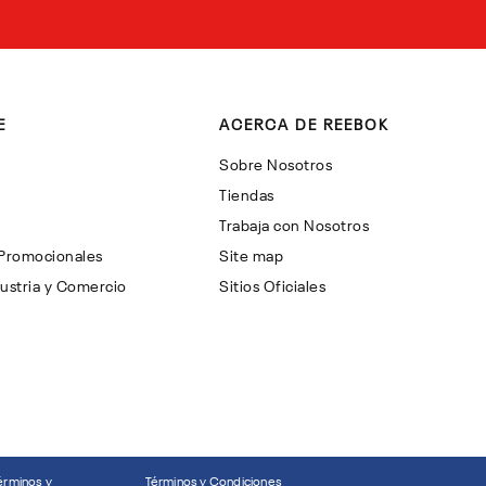
E
ACERCA DE REEBOK
Sobre Nosotros
Tiendas
Trabaja con Nosotros
 Promocionales
Site map
ustria y Comercio
Sitios Oficiales
érminos y
Términos y Condiciones