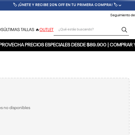
🏷️ ¡ÚNETE Y RECIBE 20% OFF EN TU PRIMERA COMPRA! 🏷️
Seguimiento de
¿Qué estás buscando?
OS
ÚLTIMAS TALLAS 🔥
OUTLET
PROVECHA PRECIOS ESPECIALES DESDE $89.900 | COMPRAR 
s no disponibles