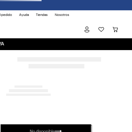
l pedido
Ayuda
Tiendas
Nosotros
YA
No disponible