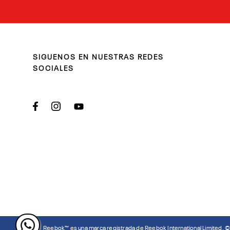
SIGUENOS EN NUESTRAS REDES
SOCIALES
Reebok™ es una marca registrada de Reebok International Limited. 