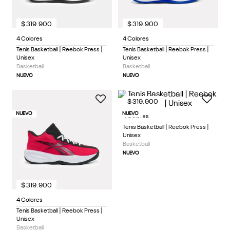
$
319
.
900
$
319
.
900
4 Colores
4 Colores
Tenis Basketball | Reebok Press |
Tenis Basketball | Reebok Press |
Unisex
Unisex
Basketball
Basketball
NUEVO
NUEVO
$
319
.
900
NUEVO
NUEVO
4 Colores
Tenis Basketball | Reebok Press |
Unisex
Basketball
NUEVO
$
319
.
900
4 Colores
Tenis Basketball | Reebok Press |
Unisex
Basketball