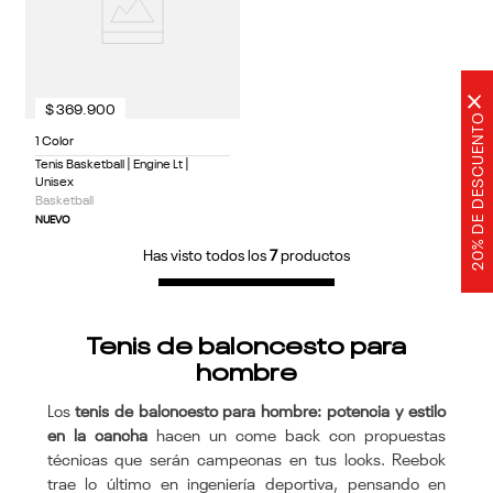
×
$
369
.
900
20% DE DESCUENTO
1 Color
Tenis Basketball | Engine Lt |
Unisex
Basketball
NUEVO
Has visto todos los
7
productos
Tenis de baloncesto para
hombre
Los
tenis de baloncesto para hombre: potencia y estilo
en la cancha
hacen un come back con propuestas
técnicas que serán campeonas en tus looks. Reebok
trae lo último en ingeniería deportiva, pensando en