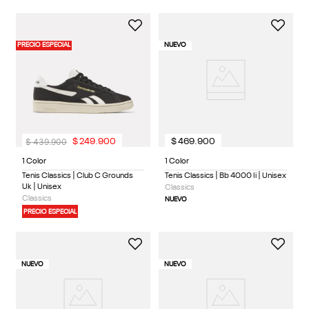
PRECIO ESPECIAL
NUEVO
$
439
.
900
$
249
.
900
$
469
.
900
1 Color
1 Color
Tenis Classics | Club C Grounds
Tenis Classics | Bb 4000 Ii | Unisex
Uk | Unisex
Classics
Classics
NUEVO
PRECIO ESPECIAL
NUEVO
NUEVO