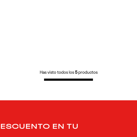
Has visto todos los
5
productos
DESCUENTO EN TU