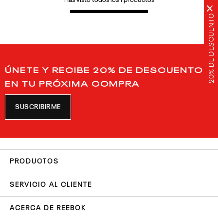
Has visto todos los
1
productos
×
20% DE DESCUENTO
ÚNETE Y RECIBE 20% DE DESCUENTO
EN TU PRÓXIMA COMPRA
SUSCRIBIRME
PRODUCTOS
SERVICIO AL CLIENTE
ACERCA DE REEBOK