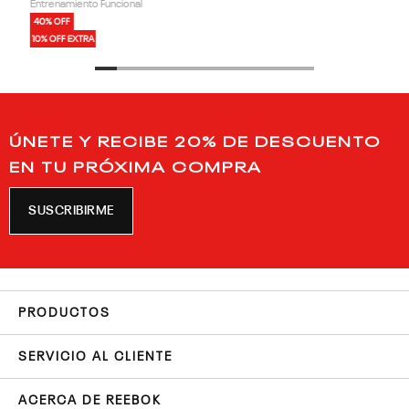
Entrenamiento Funcional
40% OFF
10% OFF EXTRA
ÚNETE Y RECIBE 20% DE DESCUENTO
EN TU PRÓXIMA COMPRA
SUSCRIBIRME
PRODUCTOS
SERVICIO AL CLIENTE
ACERCA DE REEBOK