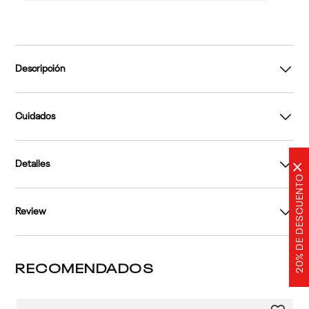
Descripción
Cuidados
Detalles
×
20% DE DESCUENTO
Review
RECOMENDADOS