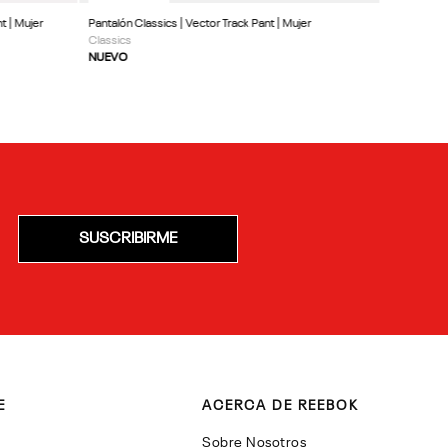
t | Mujer
Pantalón Classics | Vector Track Pant | Mujer
Classics
NUEVO
SUSCRIBIRME
E
ACERCA DE REEBOK
Sobre Nosotros