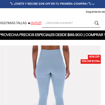
🏷️ ¡ÚNETE Y RECIBE 20% OFF EN TU PRIMERA COMPRA! 🏷️
Seguimiento de
¿Qué estás buscando?
OS
ÚLTIMAS TALLAS 🔥
OUTLET
PROVECHA PRECIOS ESPECIALES DESDE $89.900 | COMPRAR 
40% OFF
10% OFF EXTRA