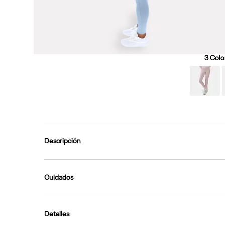
3
Color
Descripción
Cuidados
Detalles