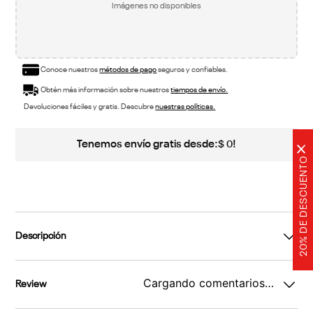
Imágenes no disponibles
Conoce nuestros
métodos de pago
seguros y confiables.
Obtén más información sobre nuestros
tiempos de envío.
Devoluciones fáciles y gratis. Descubre
nuestras políticas.
Tenemos envío gratis desde:
!
$
0
×
20% DE DESCUENTO
Descripción
Cargando comentarios…
Review