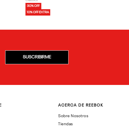
Classics
30% OFF
10% OFF EXTRA
SUSCRIBIRME
E
ACERCA DE REEBOK
Sobre Nosotros
Tiendas