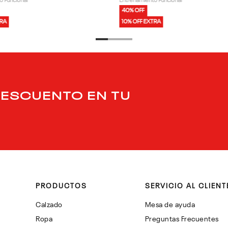
o Funcional
Entrenamiento Funcional
40% OFF
TRA
10% OFF EXTRA
DESCUENTO EN TU
PRODUCTOS
SERVICIO AL CLIENT
Calzado
Mesa de ayuda
Ropa
Preguntas Frecuentes