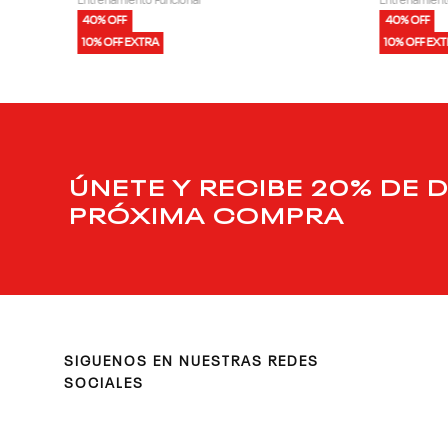
Entrenamiento Funcional
Entrenamient
40% OFF
40% OFF
10% OFF EXTRA
10% OFF EX
ÚNETE Y RECIBE 20% DE 
PRÓXIMA COMPRA
SIGUENOS EN NUESTRAS REDES
SOCIALES