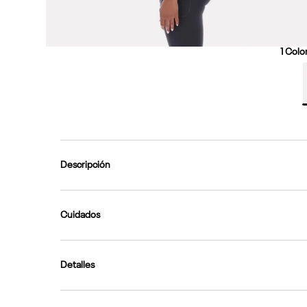
1
Color
Descripción
Cuidados
Detalles