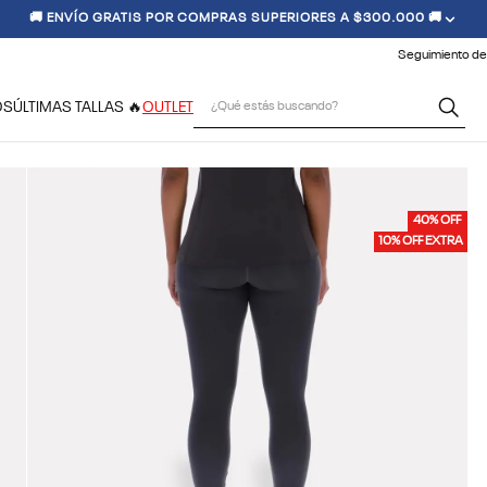
🚚 ENVÍO GRATIS POR COMPRAS SUPERIORES A $300.000 🚚
Seguimiento de
¿Qué estás buscando?
OS
ÚLTIMAS TALLAS 🔥
OUTLET
40% OFF
10% OFF EXTRA