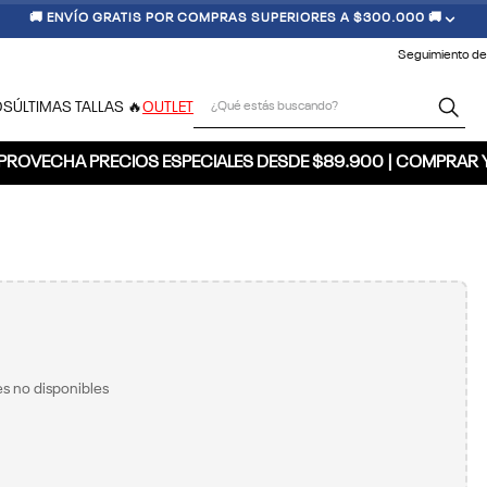
🚚 ENVÍO GRATIS POR COMPRAS SUPERIORES A $300.000 🚚
Seguimiento de
¿Qué estás buscando?
OS
ÚLTIMAS TALLAS 🔥
OUTLET
PROVECHA PRECIOS ESPECIALES DESDE $89.900 | COMPRAR 
s no disponibles