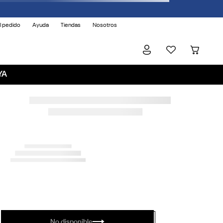
l pedido
Ayuda
Tiendas
Nosotros
YA
No disponible