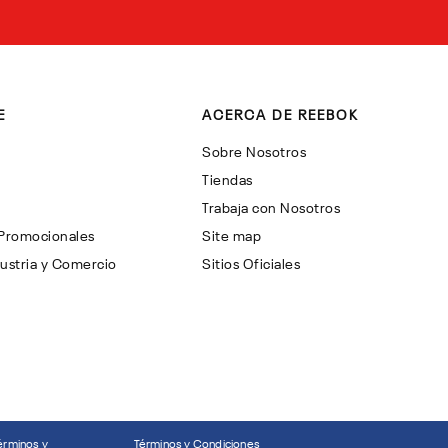
E
ACERCA DE REEBOK
Sobre Nosotros
Tiendas
Trabaja con Nosotros
 Promocionales
Site map
ustria y Comercio
Sitios Oficiales
érminos y
Términos y Condiciones