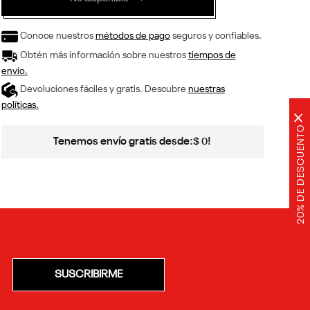
Conoce nuestros
métodos de pago
seguros y confiables.
Obtén más información sobre nuestros
tiempos de
envío.
Devoluciones fáciles y gratis. Descubre
nuestras
políticas.
×
20% DE DESCUENTO
Tenemos envío gratis desde:
!
$
0
SUSCRIBIRME