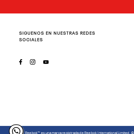
SIGUENOS EN NUESTRAS REDES
SOCIALES
Reebok™ es una marca registrada de Reebok International Limited. 