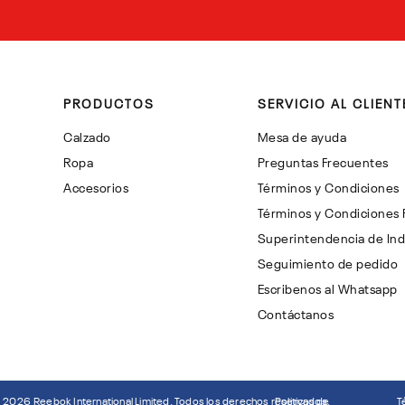
PRODUCTOS
SERVICIO AL CLIENT
Calzado
Mesa de ayuda
Ropa
Preguntas Frecuentes
Accesorios
Términos y Condiciones
Términos y Condiciones
Superintendencia de Ind
Seguimiento de pedido
Escribenos al Whatsapp
Contáctanos
©
2026
Reebok International Limited. Todos los derechos reservados.
Politicas de
T