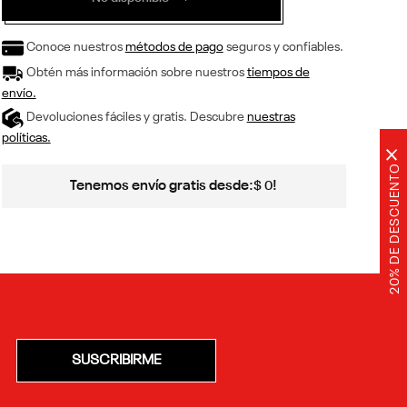
Conoce nuestros
métodos de pago
seguros y confiables.
Obtén más información sobre nuestros
tiempos de
envío.
Devoluciones fáciles y gratis. Descubre
nuestras
políticas.
×
20% DE DESCUENTO
Tenemos envío gratis desde:
!
$
0
SUSCRIBIRME