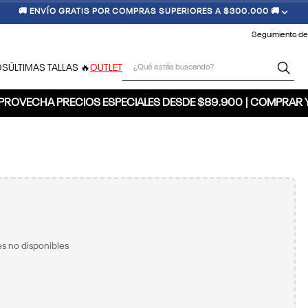
🚚 ENVÍO GRATIS POR COMPRAS SUPERIORES A $300.000 🚚
Seguimiento de
¿Qué estás buscando?
OS
ÚLTIMAS TALLAS 🔥
OUTLET
PROVECHA PRECIOS ESPECIALES DESDE $89.900 | COMPRAR 
s no disponibles