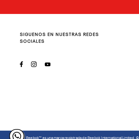
SIGUENOS EN NUESTRAS REDES
SOCIALES
Reebok™ es una marca registrada de Reebok International Limited. 