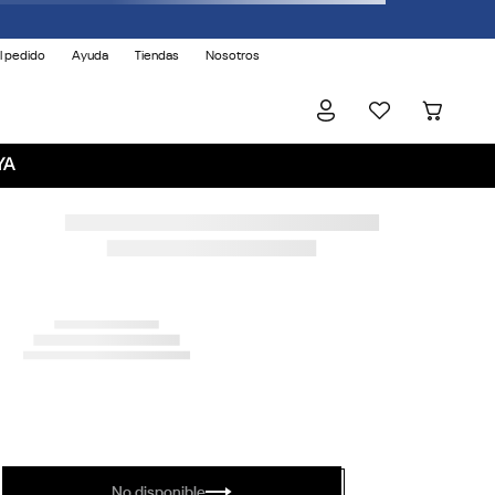
l pedido
Ayuda
Tiendas
Nosotros
YA
No disponible