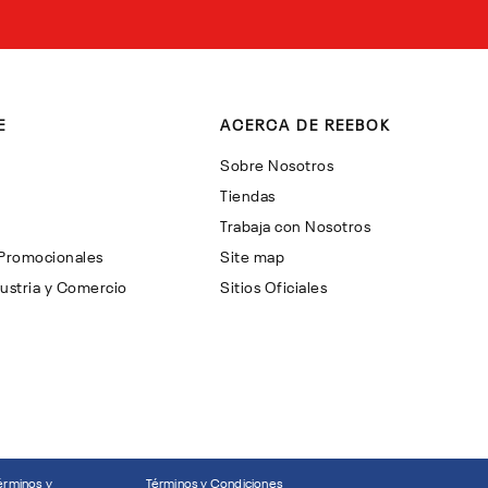
E
ACERCA DE REEBOK
Sobre Nosotros
Tiendas
Trabaja con Nosotros
 Promocionales
Site map
ustria y Comercio
Sitios Oficiales
érminos y
Términos y Condiciones