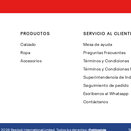
PRODUCTOS
SERVICIO AL CLIENT
Calzado
Mesa de ayuda
Ropa
Preguntas Frecuentes
Accesorios
Términos y Condiciones
Términos y Condiciones
Superintendencia de Ind
Seguimiento de pedido
Escribenos al Whatsapp
Contáctanos
©
2026
Reebok International Limited. Todos los derechos reservados.
Politicas de
T