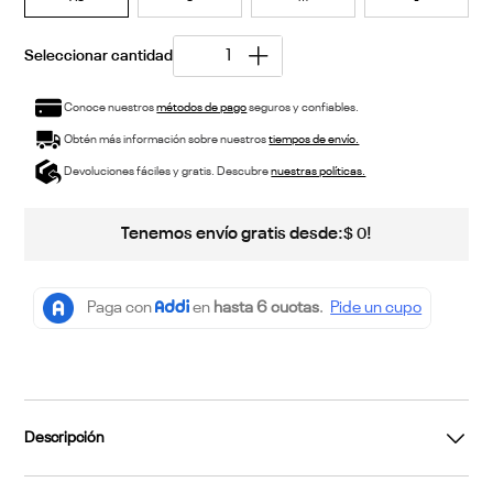
Conoce nuestros
métodos de pago
seguros y confiables.
Obtén más información sobre nuestros
tiempos de envío.
Devoluciones fáciles y gratis. Descubre
nuestras políticas.
Tenemos envío gratis desde:
!
$
0
Descripción