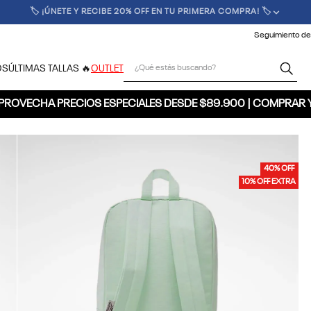
🏷️ ¡ÚNETE Y RECIBE 20% OFF EN TU PRIMERA COMPRA! 🏷️
Seguimiento de
¿Qué estás buscando?
OS
ÚLTIMAS TALLAS 🔥
OUTLET
PROVECHA PRECIOS ESPECIALES DESDE $89.900 | COMPRAR 
40% OFF
10% OFF EXTRA