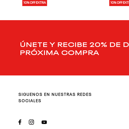
10% OFF EXTRA
10% OFF EX
ÚNETE Y RECIBE 20% DE 
PRÓXIMA COMPRA
SIGUENOS EN NUESTRAS REDES
SOCIALES