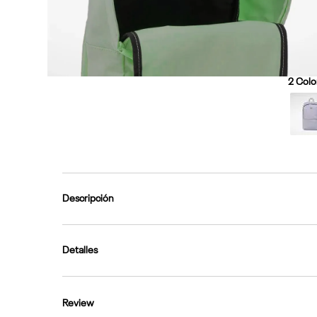
2
Color
Descripción
Detalles
Review