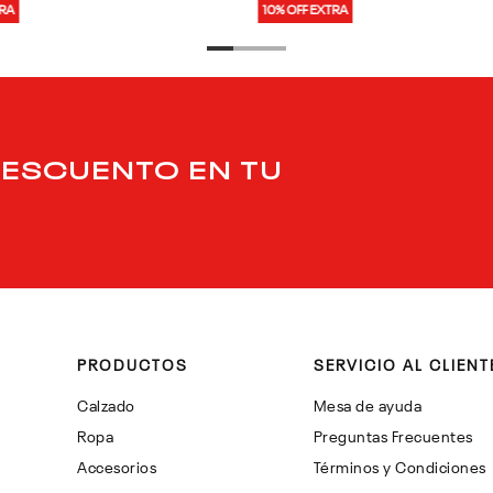
TRA
10% OFF EXTRA
DESCUENTO EN TU
PRODUCTOS
SERVICIO AL CLIENT
Calzado
Mesa de ayuda
Ropa
Preguntas Frecuentes
Accesorios
Términos y Condiciones