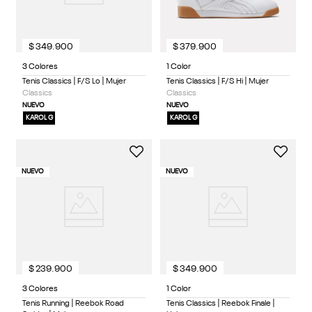
$
349
.
900
$
379
.
900
3 Colores
1 Color
Tenis Classics | F/S Lo | Mujer
Tenis Classics | F/S Hi | Mujer
Classics
Classics
NUEVO
NUEVO
KAROL G
KAROL G
NUEVO
NUEVO
$
239
.
900
$
349
.
900
3 Colores
1 Color
Tenis Running | Reebok Road
Tenis Classics | Reebok Finale |