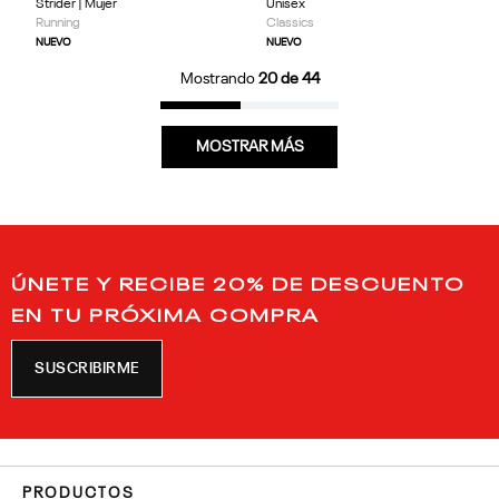
Strider | Mujer
Unisex
Running
Classics
NUEVO
NUEVO
Mostrando
20 de 44
MOSTRAR MÁS
ÚNETE Y RECIBE 20% DE DESCUENTO
EN TU PRÓXIMA COMPRA
SUSCRIBIRME
PRODUCTOS