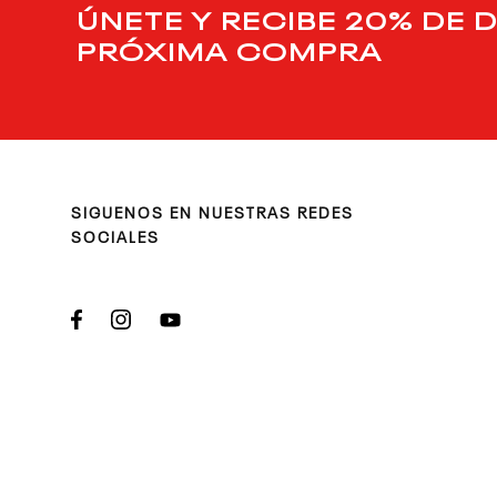
ÚNETE Y RECIBE 20% DE 
PRÓXIMA COMPRA
SIGUENOS EN NUESTRAS REDES
SOCIALES