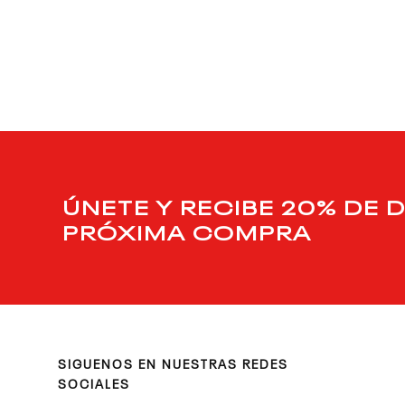
9
.
club c
10
.
reebok classics
ÚNETE Y RECIBE 20% DE 
PRÓXIMA COMPRA
SIGUENOS EN NUESTRAS REDES
SOCIALES