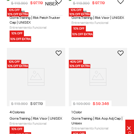
$
119
.
900
$
119
.
900
$
97
.
119
$
97
.
119
10% OFF
10% OFF
2 Colores
4 Colores
10% OFF EXTRA
10% OFF EXTRA
Gorra Training | Rbk Patch Trucker
Gorra Training | Rbk Visor | UNISEX
Cap | UNISEX
Entrenamiento Funcional
Entrenamiento Funcional
10% OFF
10% OFF
10% OFF EXTRA
10% OFF EXTRA
10% OFF
40% OFF
10% OFF EXTRA
10% OFF EXTRA
$
119
.
900
$
109
.
900
$
97
.
119
$
59
.
346
4 Colores
1 Color
Gorra Training | Rbk Visor | UNISEX
Gorra Training | Rbk Aop Adj Cap |
Unisex
Entrenamiento Funcional
×
Entrenamiento Funcional
10% OFF