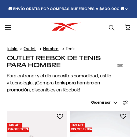
🚚 ENVÍO GRATIS POR COMPRAS SUPERIORES A $300.000 🚚
Outlet
Hombre
Tenis
OUTLET REEBOK DE TENIS
PARA HOMBRE
56
Para entrenar y el día necesitas comodidad, estilo
y tecnología. ¡Compra
tenis para hombre en
promoción
, disponibles en Reebok!
Ordenar por
10% OFF
10% OFF
10% OFF EXTRA
10% OFF EXTRA