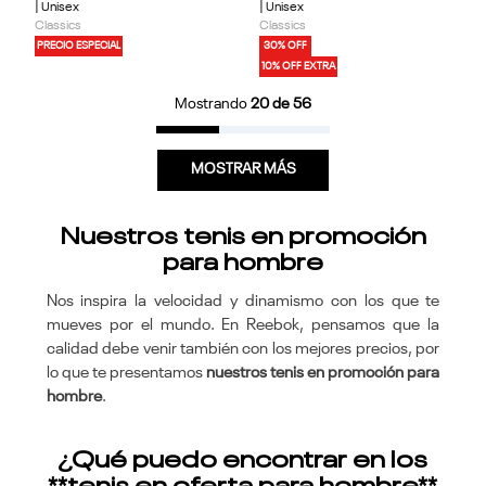
| Unisex
| Unisex
Classics
Classics
PRECIO ESPECIAL
30% OFF
10% OFF EXTRA
Mostrando
20 de 56
MOSTRAR MÁS
Nuestros tenis en promoción
para hombre
Nos inspira la velocidad y dinamismo con los que te
mueves por el mundo. En Reebok, pensamos que la
calidad debe venir también con los mejores precios, por
lo que te presentamos
nuestros tenis en promoción para
hombre
.
¿Qué puedo encontrar en los
**tenis en oferta para hombre**