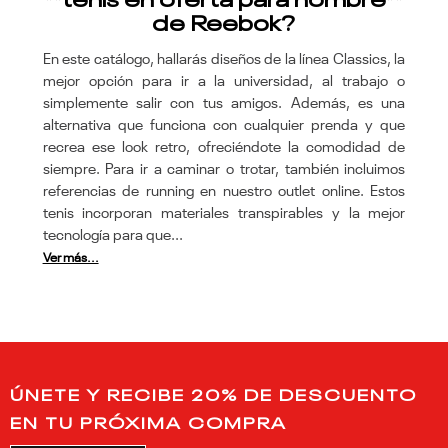
de Reebok?
En este catálogo, hallarás diseños de la línea Classics, la
mejor opción para ir a la universidad, al trabajo o
simplemente salir con tus amigos. Además, es una
alternativa que funciona con cualquier prenda y que
recrea ese look retro, ofreciéndote la comodidad de
siempre. Para ir a caminar o trotar, también incluimos
referencias de running en nuestro outlet online. Estos
tenis incorporan materiales transpirables y la mejor
tecnología para que...
Ver más...
ÚNETE Y RECIBE 20% DE DESCUENTO
EN TU PRÓXIMA COMPRA