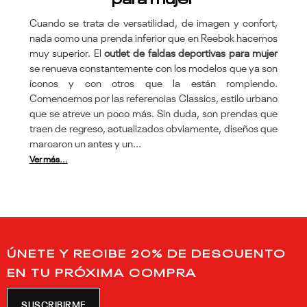
Cuando se trata de versatilidad, de imagen y confort,
nada como una prenda inferior que en Reebok hacemos
muy superior. El
outlet de faldas deportivas para mujer
se renueva constantemente con los modelos que ya son
íconos y con otros que la están rompiendo.
Comencemos por las referencias Classics, estilo urbano
que se atreve un poco más. Sin duda, son prendas que
traen de regreso, actualizados obviamente, diseños que
marcaron un antes y un...
Ver más...
ÚNETE Y RECIBE 20% DE DESCUENTO
EN TU PRÓXIMA COMPRA
SUSCRIBIRME