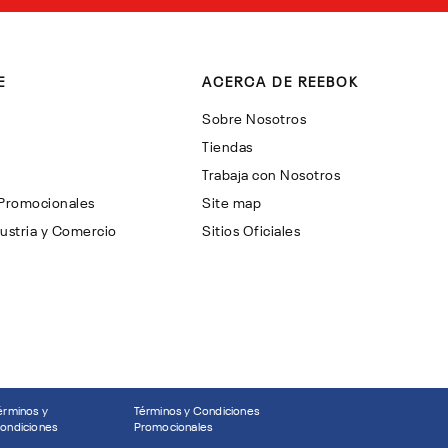
E
ACERCA DE REEBOK
Sobre Nosotros
Tiendas
Trabaja con Nosotros
 Promocionales
Site map
ustria y Comercio
Sitios Oficiales
érminos y
Términos y Condiciones
ondiciones
Promocionales