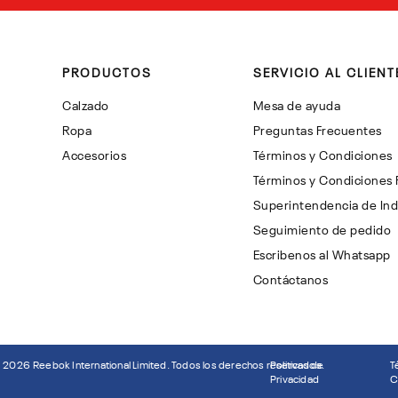
PRODUCTOS
SERVICIO AL CLIENT
Calzado
Mesa de ayuda
Ropa
Preguntas Frecuentes
Accesorios
Términos y Condiciones
Términos y Condiciones
Superintendencia de Ind
Seguimiento de pedido
Escribenos al Whatsapp
Contáctanos
©
2026
Reebok International Limited. Todos los derechos reservados.
Politicas de
T
Privacidad
C