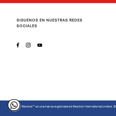
SIGUENOS EN NUESTRAS REDES
SOCIALES
Reebok™ es una marca registrada de Reebok International Limited. 