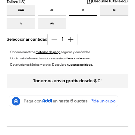
Descubre tu talla aquí
2XS
XS
S
M
L
XL
Conoce nuestros
métodos de pago
seguros y confiables.
Obtén más información sobre nuestros
tiempos de envío.
Devoluciones fáciles y gratis. Descubre
nuestras políticas.
Tenemos envío gratis desde:
!
$
0