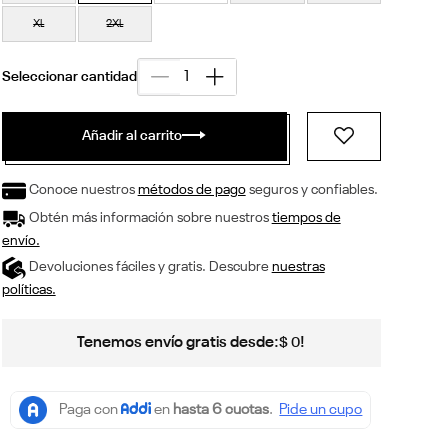
XL
2XL
Añadir al carrito
Conoce nuestros
métodos de pago
seguros y confiables.
Obtén más información sobre nuestros
tiempos de
envío.
Devoluciones fáciles y gratis. Descubre
nuestras
políticas.
Tenemos envío gratis desde:
!
$
0