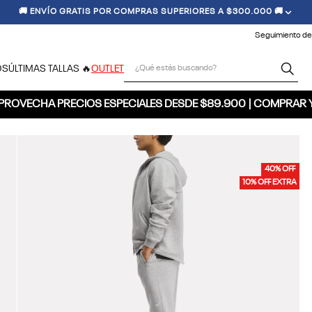
🚚 ENVÍO GRATIS POR COMPRAS SUPERIORES A $300.000 🚚
Seguimiento de
¿Qué estás buscando?
OS
ÚLTIMAS TALLAS 🔥
OUTLET
PROVECHA PRECIOS ESPECIALES DESDE $89.900 | COMPRAR 
40% OFF
10% OFF EXTRA