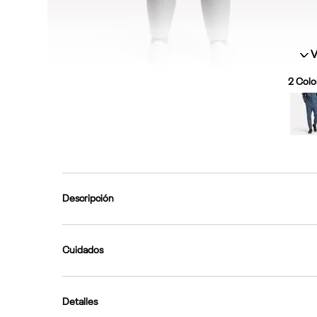
V
2
Color
Descripción
Cuidados
Detalles