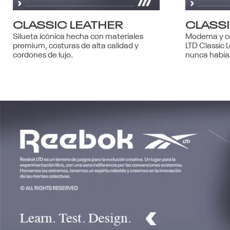
CLASSIC LEATHER
CLASSI
Silueta icónica hecha con materiales
Moderna y co
premium, costuras de alta calidad y
LTD Classic 
cordones de lujo.
nunca habías