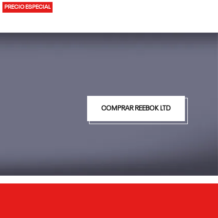
PRECIO ESPECIAL
COMPRAR REEBOK LTD