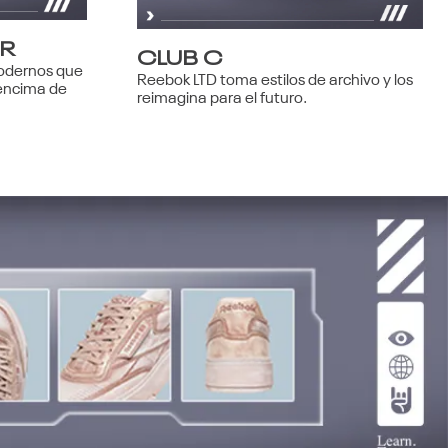
ER
CLUB C
odernos que
Reebok LTD toma estilos de archivo y los
 encima de
reimagina para el futuro.