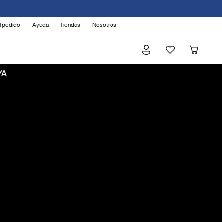
l pedido
Ayuda
Tiendas
Nosotros
YA