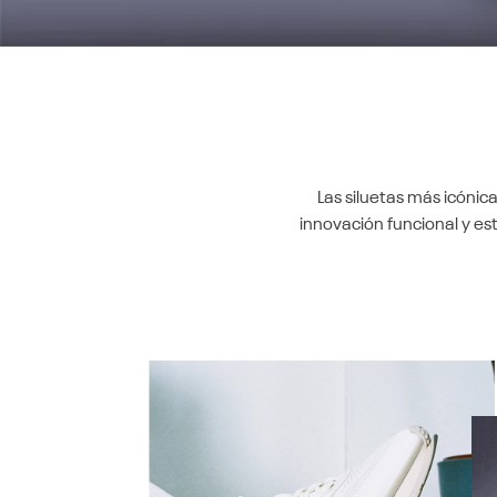
Las siluetas más icónic
innovación funcional y es