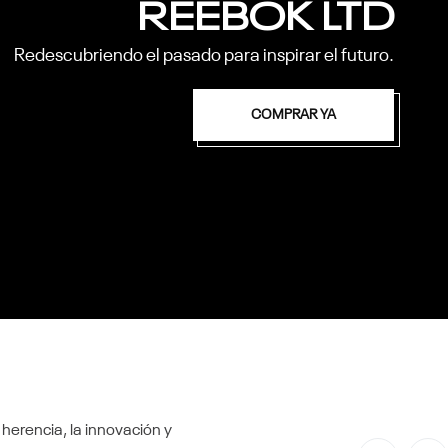
REEBOK LTD
Redescubriendo el pasado para inspirar el futuro.
COMPRAR YA
 herencia, la innovación y