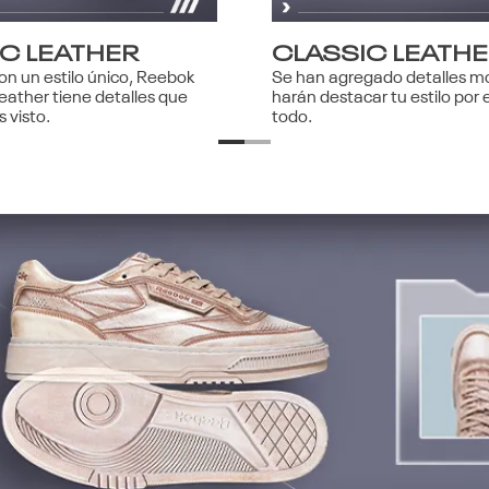
C LEATHER
CLASSIC LEATH
n un estilo único, Reebok
Se han agregado detalles m
Leather tiene detalles que
harán destacar tu estilo por
 visto.
todo.