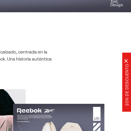
 calzado, centrada en la
ok. Una historia auténtica
×
20% DE DESCUENTO