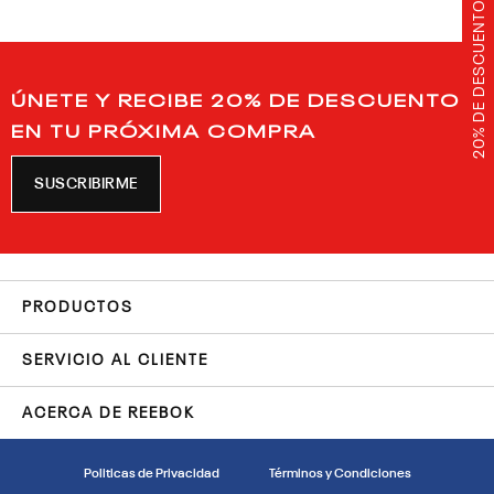
20% DE DESCUENTO
ÚNETE Y RECIBE 20% DE DESCUENTO
EN TU PRÓXIMA COMPRA
SUSCRIBIRME
PRODUCTOS
SERVICIO AL CLIENTE
ACERCA DE REEBOK
Politicas de Privacidad
Términos y Condiciones