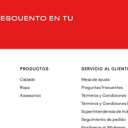
DESCUENTO EN TU
PRODUCTOS
SERVICIO AL CLIENT
Calzado
Mesa de ayuda
Ropa
Preguntas Frecuentes
Accesorios
Términos y Condiciones
Términos y Condiciones
Superintendencia de Ind
Seguimiento de pedido
Escribenos al Whatsapp