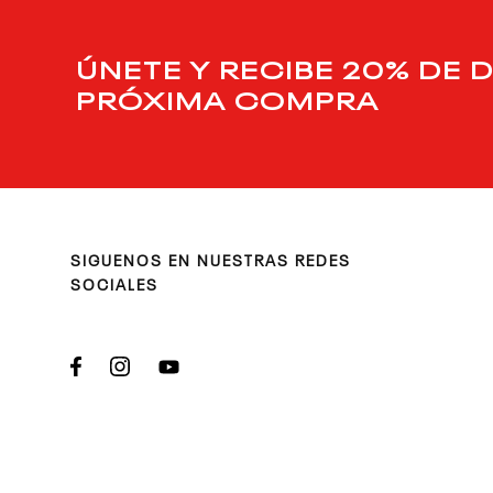
ÚNETE Y RECIBE 20% DE 
PRÓXIMA COMPRA
SIGUENOS EN NUESTRAS REDES
SOCIALES