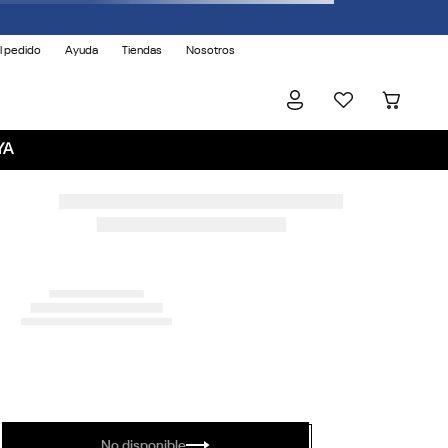
l pedido
Ayuda
Tiendas
Nosotros
YA
No disponible