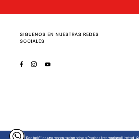
SIGUENOS EN NUESTRAS REDES
SOCIALES
Reebok™ es una marca registrada de Reebok International Limited. 