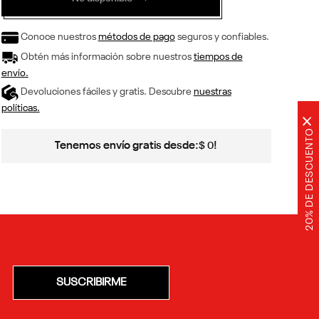
Conoce nuestros
métodos de pago
seguros y confiables.
Obtén más información sobre nuestros
tiempos de
envío.
Devoluciones fáciles y gratis. Descubre
nuestras
políticas.
×
20% DE DESCUENTO
Tenemos envío gratis desde:
!
$
0
SUSCRIBIRME