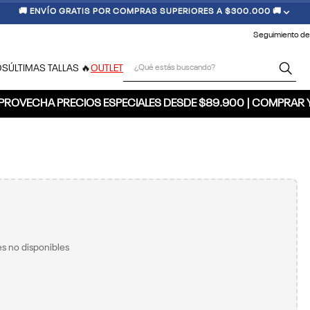
🚚 ENVÍO GRATIS POR COMPRAS SUPERIORES A $300.000 🚚
Seguimiento de
¿Qué estás buscando?
OS
ÚLTIMAS TALLAS 🔥
OUTLET
PROVECHA PRECIOS ESPECIALES DESDE $89.900 | COMPRAR 
s no disponibles