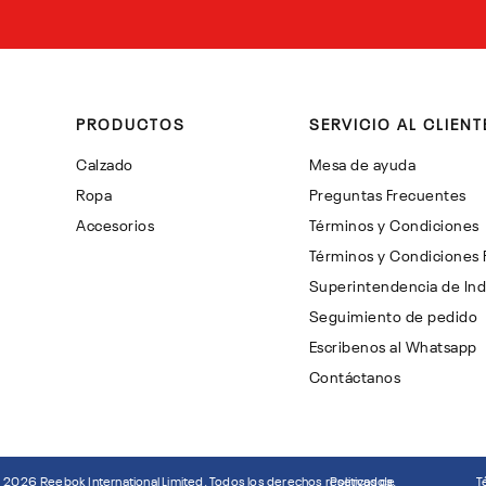
PRODUCTOS
SERVICIO AL CLIENT
Calzado
Mesa de ayuda
Ropa
Preguntas Frecuentes
Accesorios
Términos y Condiciones
Términos y Condiciones
Superintendencia de Ind
Seguimiento de pedido
Escribenos al Whatsapp
Contáctanos
©
2026
Reebok International Limited. Todos los derechos reservados.
Politicas de
T