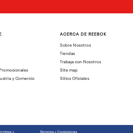
E
ACERCA DE REEBOK
Sobre Nosotros
Tiendas
Trabaja con Nosotros
 Promocionales
Site map
ustria y Comercio
Sitios Oficiales
érminos y
Términos y Condiciones