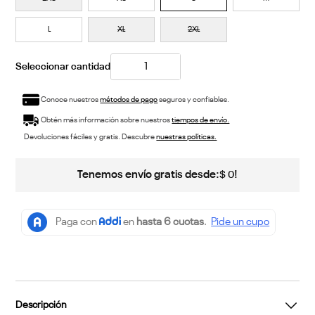
L
XL
2XL
Conoce nuestros
métodos de pago
seguros y confiables.
Obtén más información sobre nuestros
tiempos de envío.
Devoluciones fáciles y gratis. Descubre
nuestras políticas.
Tenemos envío gratis desde:
!
$
0
Descripción