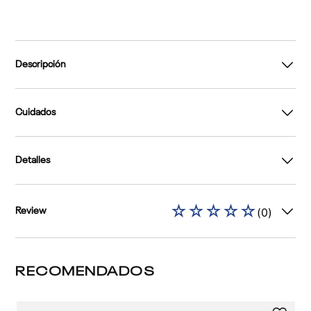
Descripción
Cuidados
Detalles
☆
☆
☆
☆
☆
(
0
)
Review
RECOMENDADOS