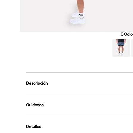
3
Color
Descripción
Cuidados
Detalles