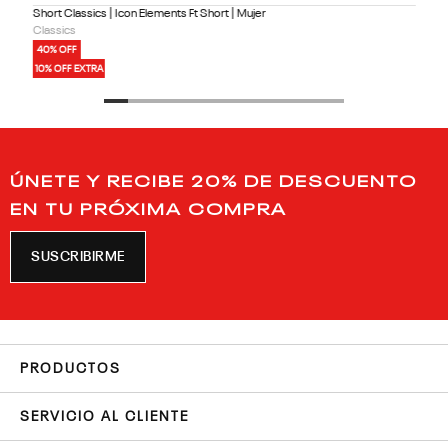
Short Classics | Icon Elements Ft Short | Mujer
Classics
40% OFF
10% OFF EXTRA
ÚNETE Y RECIBE 20% DE DESCUENTO
EN TU PRÓXIMA COMPRA
SUSCRIBIRME
PRODUCTOS
SERVICIO AL CLIENTE