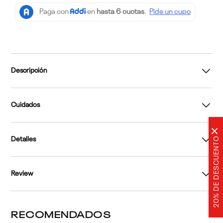
Descripción
Cuidados
×
20% DE DESCUENTO
Detalles
Review
RECOMENDADOS