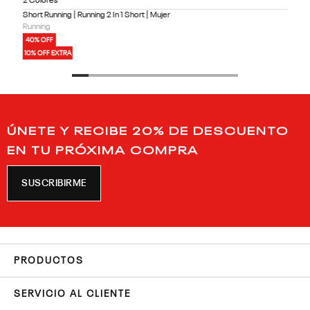
2 Colores
Short Running | Running 2 In 1 Short | Mujer
Running
40% OFF
10% OFF EXTRA
ÚNETE Y RECIBE 20% DE DESCUENTO
EN TU PRÓXIMA COMPRA
SUSCRIBIRME
PRODUCTOS
SERVICIO AL CLIENTE