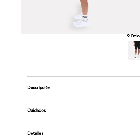
2
Color
Descripción
Cuidados
Detalles