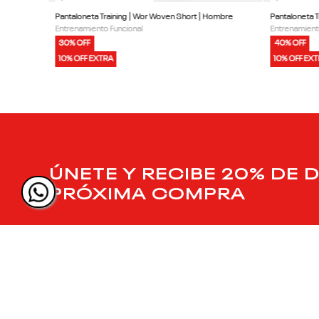
Pantaloneta Training | Wor Woven Short | Hombre
Pantaloneta 
Entrenamiento Funcional
Entrenamient
30% OFF
40% OFF
10% OFF EXTRA
10% OFF EX
ÚNETE Y RECIBE 20% DE 
PRÓXIMA COMPRA
SIGUENOS EN NUESTRAS REDES
SOCIALES