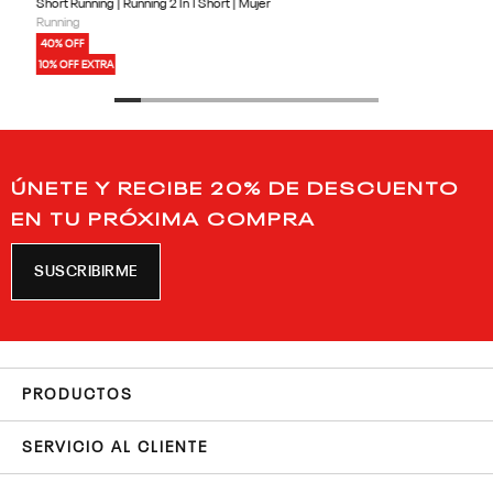
Short Running | Running 2 In 1 Short | Mujer
Running
40% OFF
10% OFF EXTRA
ÚNETE Y RECIBE 20% DE DESCUENTO
EN TU PRÓXIMA COMPRA
SUSCRIBIRME
PRODUCTOS
SERVICIO AL CLIENTE