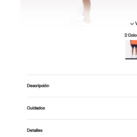
2
Color
Descripción
Cuidados
Detalles