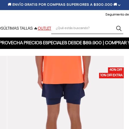
🚚 ENVÍO GRATIS POR COMPRAS SUPERIORES A $300.000 🚚
Seguimiento de
¿Qué estás buscando?
OS
ÚLTIMAS TALLAS 🔥
OUTLET
PROVECHA PRECIOS ESPECIALES DESDE $89.900 | COMPRAR 
40% OFF
10% OFF EXTRA