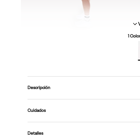
1
Color
Descripción
Cuidados
Detalles