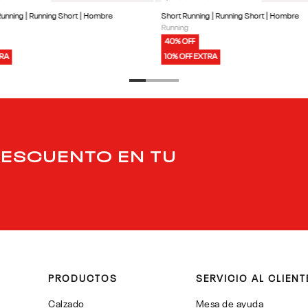
Running | Running Short | Hombre
Short Running | Running Short | Hombre
Running
40% OFF
TRA
10% OFF EXTRA
DESCUENTO EN TU
PRODUCTOS
SERVICIO AL CLIENT
Calzado
Mesa de ayuda