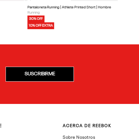
Pantaloneta Running | Athlete Printed Short | Hombre
Running
30% OFF
10% OFF EXTRA
SUSCRIBIRME
E
ACERCA DE REEBOK
Sobre Nosotros