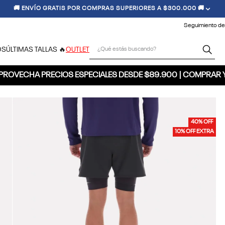
🚚 ENVÍO GRATIS POR COMPRAS SUPERIORES A $300.000 🚚
Seguimiento de
¿Qué estás buscando?
OS
ÚLTIMAS TALLAS 🔥
OUTLET
PROVECHA PRECIOS ESPECIALES DESDE $89.900 | COMPRAR 
40% OFF
10% OFF EXTRA