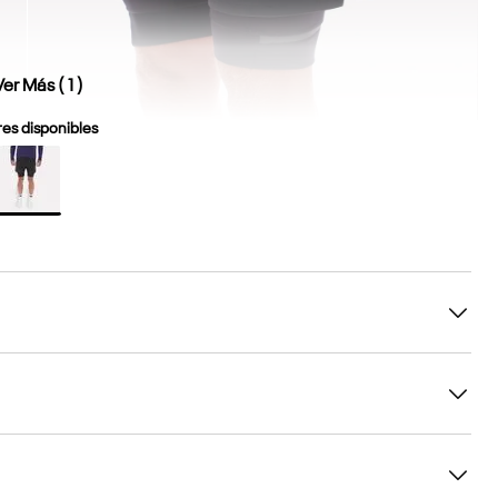
Ver Más (
1
)
es disponibles