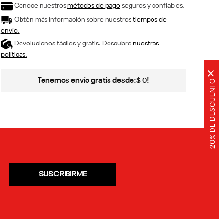
Conoce nuestros
métodos de pago
seguros y confiables.
Obtén más información sobre nuestros
tiempos de
envío.
Devoluciones fáciles y gratis. Descubre
nuestras
políticas.
×
Tenemos envío gratis desde:
!
$
0
20% DE DESCUENTO
SUSCRIBIRME