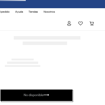
l pedido
Ayuda
Tiendas
Nosotros
No disponible